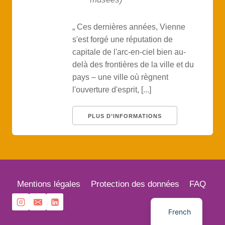
„ Ces dernières années, Vienne
s'est forgé une réputation de
capitale de l'arc-en-ciel bien au-
delà des frontières de la ville et du
pays – une ville où règnent
l'ouverture d'esprit, [...]
PLUS D’INFORMATIONS
English
Mentions légales
Protection des données
FAQ
German
French