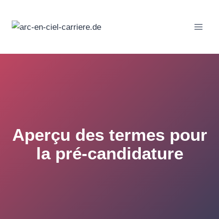
Passer
au
contenu
Aperçu des termes pour
la pré-candidature