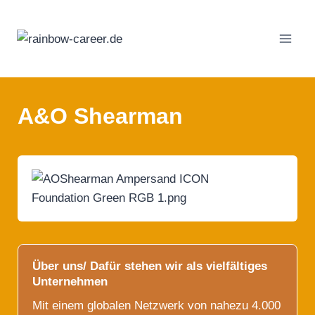
Zum
Inhalt
springen
A&O Shearman
Über uns/ Dafür stehen wir als vielfältiges
Unternehmen
Mit einem globalen Netzwerk von nahezu 4.000