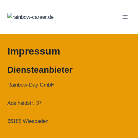
Zum
Inhalt
springen
Impressum
Diensteanbieter
Rainbow-Day GmbH
Adelheidstr. 37
65185 Wiesbaden