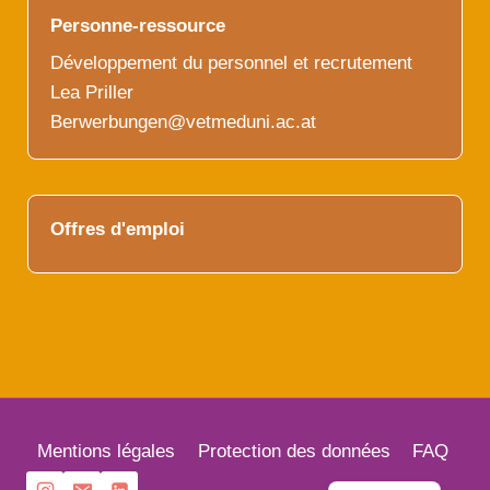
Personne-ressource
Développement du personnel et recrutement
Lea Priller
Berwerbungen@vetmeduni.ac.at
Offres d'emploi
English
Mentions légales
Protection des données
FAQ
German