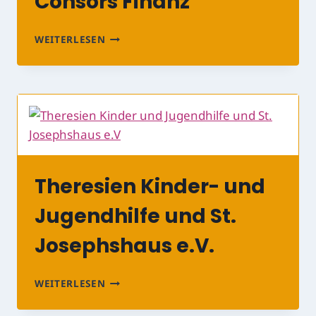
Consors Finanz
CONSORS
WEITERLESEN
FINANZ
Theresien Kinder- und
Jugendhilfe und St.
Josephshaus e.V.
THERESIEN
WEITERLESEN
KINDER-
UND