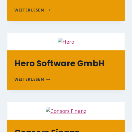
DEUTSCHE
WEITERLESEN
WERTPAPIERSERVICE
BANK
AG
Hero Software GmbH
HERO
WEITERLESEN
SOFTWARE
GMBH