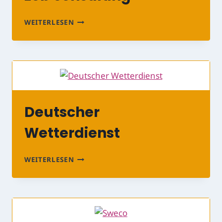
ZEB
WEITERLESEN
CONSULTING
Deutscher
Wetterdienst
DEUTSCHER
WEITERLESEN
WETTERDIENST