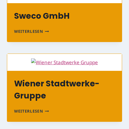
Sweco GmbH
SWECO
WEITERLESEN
GMBH
Wiener Stadtwerke-
Gruppe
WIENER
WEITERLESEN
STADTWERKE-
GRUPPE