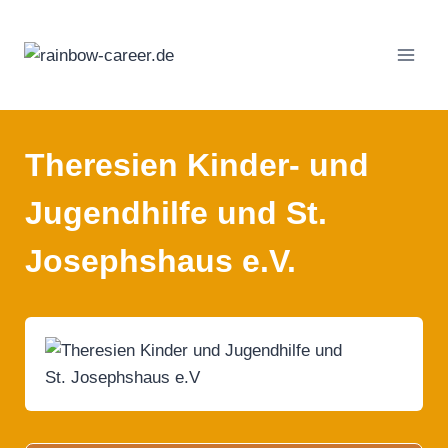
Zum
Inhalt
springen
Theresien Kinder- und
Jugendhilfe und St.
Josephshaus e.V.