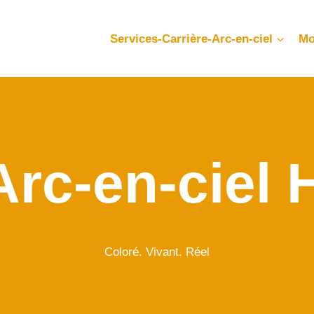
Services-Carrière-Arc-en-ciel
Mo
Arc-en-ciel
Coloré. Vivant. Réel