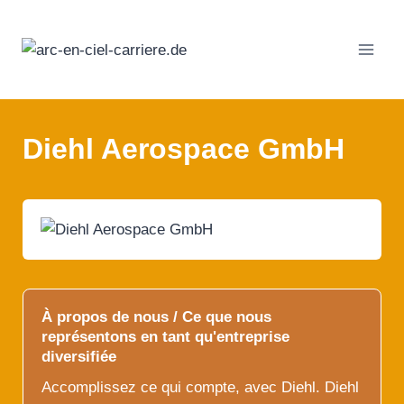
Passer
au
contenu
Diehl Aerospace GmbH
À propos de nous / Ce que nous
représentons en tant qu'entreprise
diversifiée
Accomplissez ce qui compte, avec Diehl. Diehl