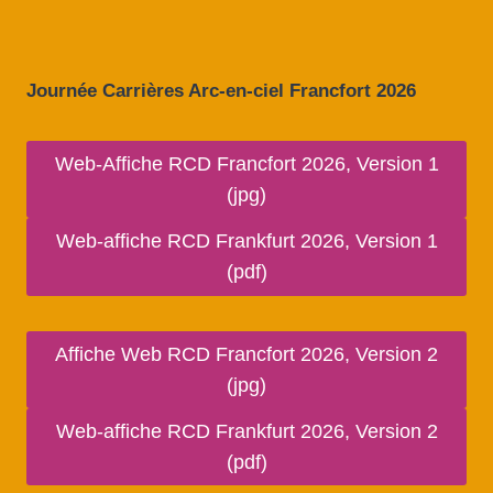
Journée Carrières Arc-en-ciel Francfort 2026
Web-Affiche RCD Francfort 2026, Version 1
(jpg)
Web-affiche RCD Frankfurt 2026, Version 1
(pdf)
Affiche Web RCD Francfort 2026, Version 2
(jpg)
Web-affiche RCD Frankfurt 2026, Version 2
(pdf)