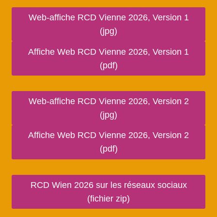
Web-affiche RCD Vienne 2026, Version 1
(jpg)
Affiche Web RCD Vienne 2026, Version 1
(pdf)
Web-affiche RCD Vienne 2026, Version 2
(jpg)
Affiche Web RCD Vienne 2026, Version 2
(pdf)
RCD Wien 2026 sur les réseaux sociaux
(fichier zip)