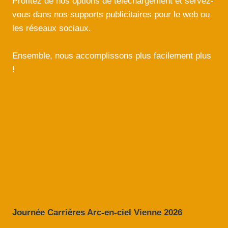
Profitez de nos options de téléchargement et servez-
vous dans nos supports publicitaires pour le web ou
les réseaux sociaux.
Ensemble, nous accomplissons plus facilement plus
!
Journée Carrières Arc-en-ciel Vienne 2026