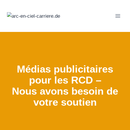
Passer
au
contenu
Médias publicitaires
pour les RCD –
Nous avons besoin de
votre soutien