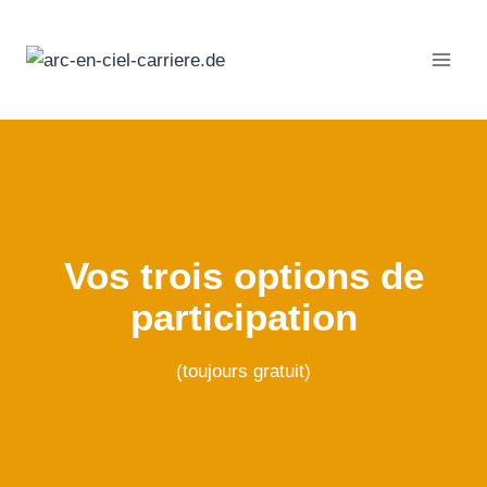
Passer
au
contenu
Vos trois options de
participation
(toujours gratuit)