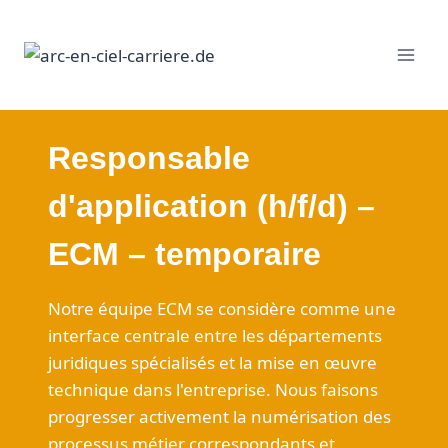
Passer
au
contenu
Responsable
d'application (h/f/d) –
ECM – temporaire
Notre équipe ECM se considère comme une
interface centrale entre les départements
juridiques spécialisés et la mise en œuvre
technique dans l'entreprise. Nous faisons
progresser activement la numérisation des
processus métier correspondants et