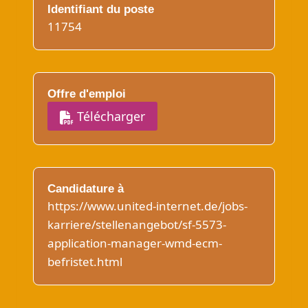
Identifiant du poste
11754
Offre d'emploi
Télécharger
Candidature à
https://www.united-internet.de/jobs-
karriere/stellenangebot/sf-5573-
application-manager-wmd-ecm-
befristet.html