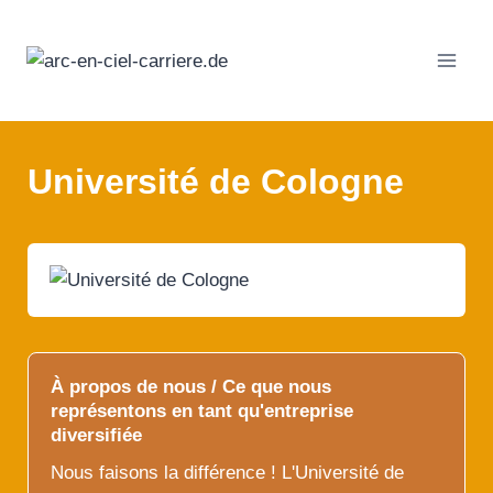
Passer
au
contenu
Université de Cologne
À propos de nous / Ce que nous
représentons en tant qu'entreprise
diversifiée
Nous faisons la différence ! L'Université de