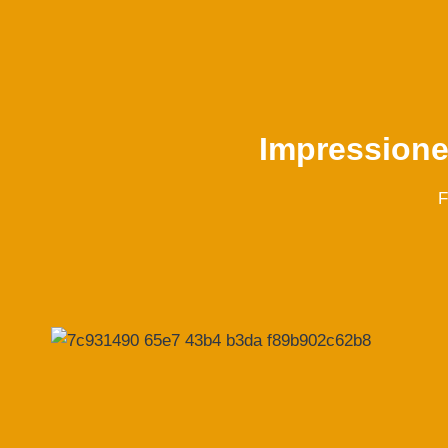
Impression
F