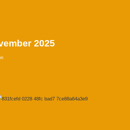
vember 2025
en