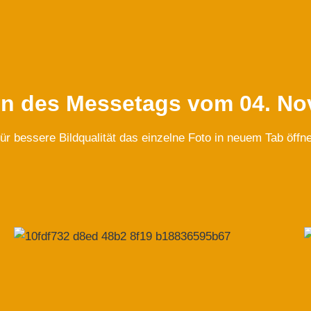
en des Messetags vom 04. No
ür bessere Bildqualität das einzelne Foto in neuem Tab öffn