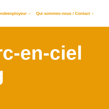
ndeenployeur
Qui sommes-nous / Contact
c-en-ciel
g