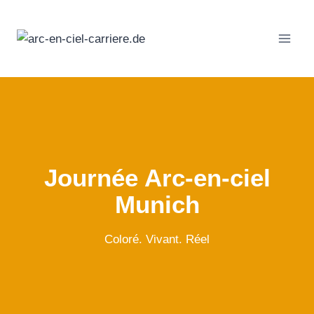
Passer
au
contenu
Journée Arc-en-ciel
Munich
Coloré. Vivant. Réel