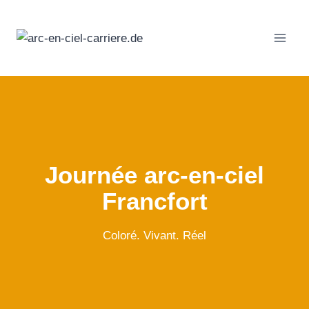
Passer
au
contenu
Journée arc-en-ciel
Francfort
Coloré. Vivant. Réel