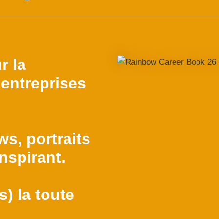
r la
entreprises
ws, portraits
nspirant.
) la toute