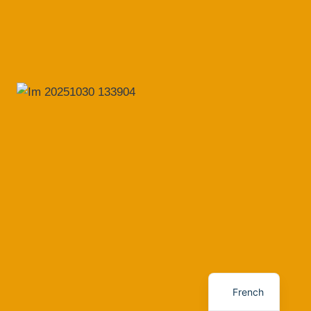
English
German
French