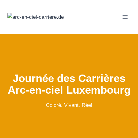
Passer
au
contenu
Journée des Carrières
Arc-en-ciel Luxembourg
Coloré. Vivant. Réel