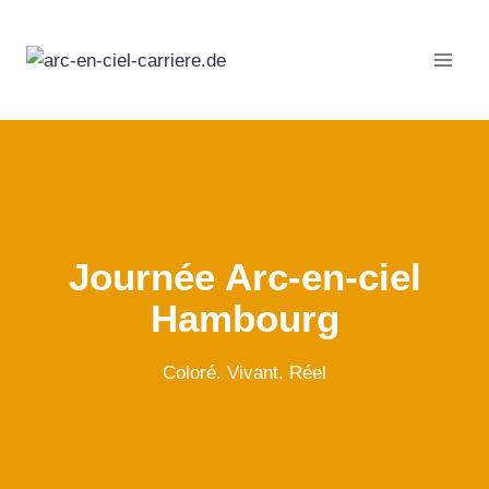
Passer
au
contenu
Journée Arc-en-ciel
Hambourg
Coloré. Vivant. Réel