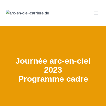
Passer
au
contenu
Journée arc-en-ciel
2023
Programme cadre