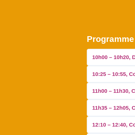
Programme
10h00 – 10h20, D
10:25 – 10:55, C
11h00 – 11h30, C
11h35 – 12h05, C
12:10 – 12:40, C