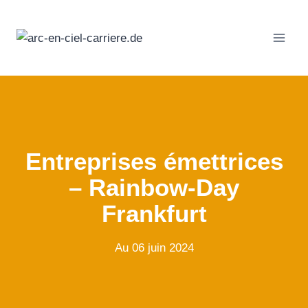
Passer
au
contenu
Entreprises émettrices
– Rainbow-Day
Frankfurt
Au 06 juin 2024