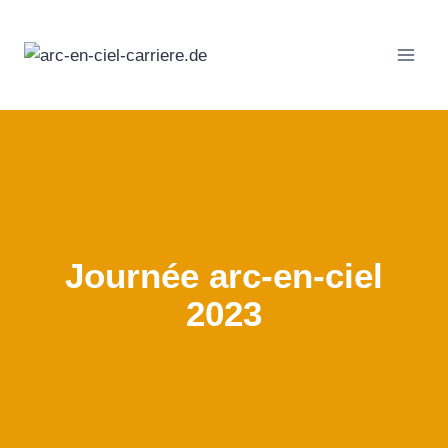
Passer
au
contenu
Journée arc-en-ciel
2023