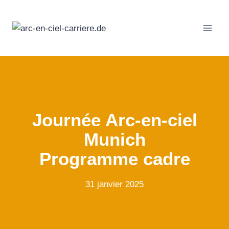
Passer
au
contenu
Journée Arc-en-ciel
Munich
Programme cadre
31 janvier 2025