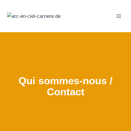
Passer
au
contenu
Qui sommes-nous /
Contact