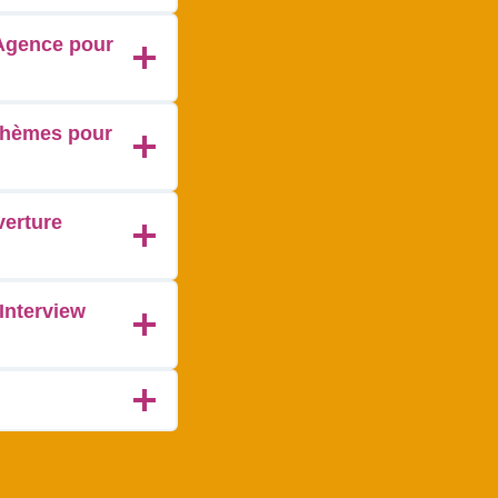
l'Agence pour
 thèmes pour
verture
(Interview