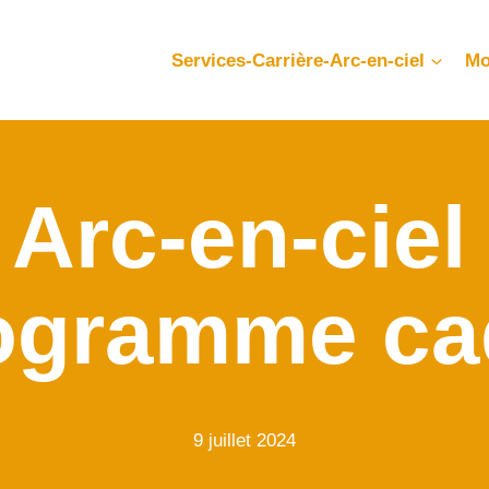
Services-Carrière-Arc-en-ciel
Mo
 Arc-en-ciel
ogramme ca
9 juillet 2024