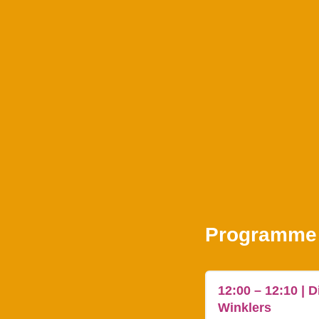
Programme
12:00 – 12:10 | 
Winklers