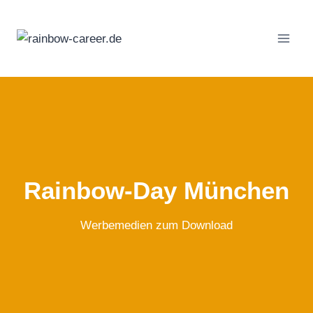
Zum
Inhalt
springen
Rainbow-Day München
Werbemedien zum Download