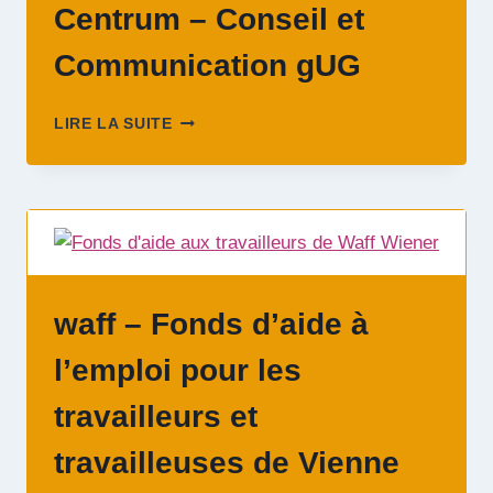
Centrum – Conseil et
Communication gUG
MAGNUS
LIRE LA SUITE
HIRSCHFELD
CENTRUM
–
CONSEIL
ET
COMMUNICATION
GUG
waff – Fonds d’aide à
l’emploi pour les
travailleurs et
travailleuses de Vienne