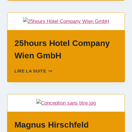
GMBH
25hours Hotel Company
Wien GmbH
25HOURS
LIRE LA SUITE
HOTEL
COMPANY
WIEN
GMBH
Magnus Hirschfeld