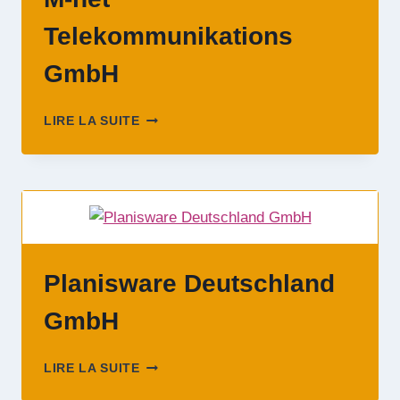
Telekommunikations
GmbH
M-
LIRE LA SUITE
NET
TELEKOMMUNIKATIONS
GMBH
Planisware Deutschland
GmbH
PLANISWARE
LIRE LA SUITE
DEUTSCHLAND