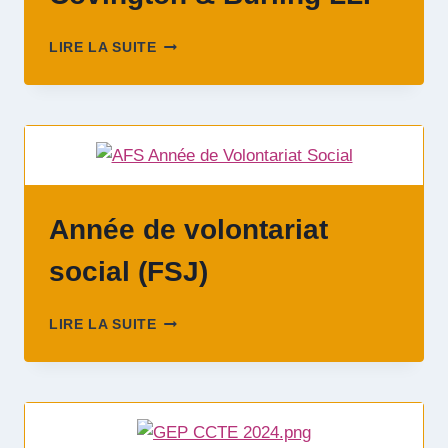
COVINGTON
LIRE LA SUITE
&
BURLING
LLP
Année de volontariat
social (FSJ)
ANNÉE
LIRE LA SUITE
DE
VOLONTARIAT
SOCIAL
(FSJ)